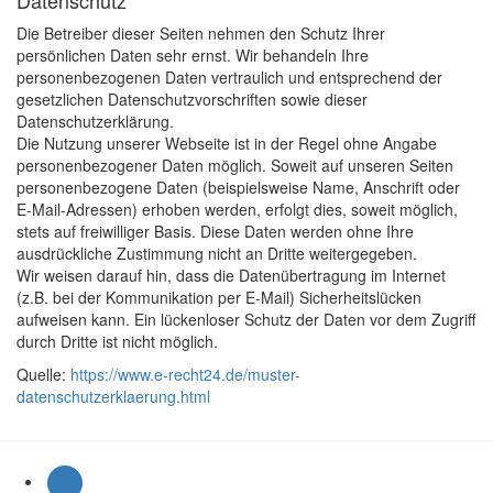
Datenschutz
Die Betreiber dieser Seiten nehmen den Schutz Ihrer
persönlichen Daten sehr ernst. Wir behandeln Ihre
personenbezogenen Daten vertraulich und entsprechend der
gesetzlichen Datenschutzvorschriften sowie dieser
Datenschutzerklärung.
Die Nutzung unserer Webseite ist in der Regel ohne Angabe
personenbezogener Daten möglich. Soweit auf unseren Seiten
personenbezogene Daten (beispielsweise Name, Anschrift oder
E-Mail-Adressen) erhoben werden, erfolgt dies, soweit möglich,
stets auf freiwilliger Basis. Diese Daten werden ohne Ihre
ausdrückliche Zustimmung nicht an Dritte weitergegeben.
Wir weisen darauf hin, dass die Datenübertragung im Internet
(z.B. bei der Kommunikation per E-Mail) Sicherheitslücken
aufweisen kann. Ein lückenloser Schutz der Daten vor dem Zugriff
durch Dritte ist nicht möglich.
Quelle:
https://www.e-recht24.de/muster-
datenschutzerklaerung.html
Bleib
Twitter