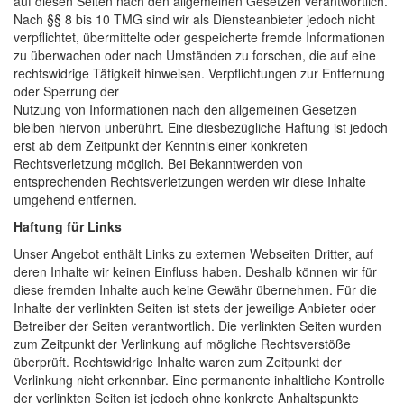
auf diesen Seiten nach den allgemeinen Gesetzen verantwortlich.
Nach §§ 8 bis 10 TMG sind wir als Diensteanbieter jedoch nicht
verpflichtet, übermittelte oder gespeicherte fremde Informationen
zu überwachen oder nach Umständen zu forschen, die auf eine
rechtswidrige Tätigkeit hinweisen. Verpflichtungen zur Entfernung
oder Sperrung der
Nutzung von Informationen nach den allgemeinen Gesetzen
bleiben hiervon unberührt. Eine diesbezügliche Haftung ist jedoch
erst ab dem Zeitpunkt der Kenntnis einer konkreten
Rechtsverletzung möglich. Bei Bekanntwerden von
entsprechenden Rechtsverletzungen werden wir diese Inhalte
umgehend entfernen.
Haftung für Links
Unser Angebot enthält Links zu externen Webseiten Dritter, auf
deren Inhalte wir keinen Einfluss haben. Deshalb können wir für
diese fremden Inhalte auch keine Gewähr übernehmen. Für die
Inhalte der verlinkten Seiten ist stets der jeweilige Anbieter oder
Betreiber der Seiten verantwortlich. Die verlinkten Seiten wurden
zum Zeitpunkt der Verlinkung auf mögliche Rechtsverstöße
überprüft. Rechtswidrige Inhalte waren zum Zeitpunkt der
Verlinkung nicht erkennbar. Eine permanente inhaltliche Kontrolle
der verlinkten Seiten ist jedoch ohne konkrete Anhaltspunkte