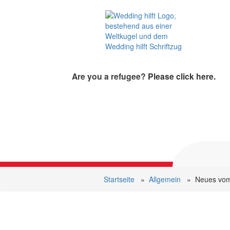
Wedding
hilft
Are you a refugee?
Please click here.
Startseite
»
Allgemein
»
Neues vom