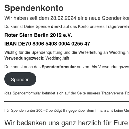
Spendenkonto
Wir haben seit dem 28.02.2024 eine neue Spendenk
Du kannst Deine Spende
direkt
auf das Konto unseres Trägerverein
Roter Stern Berlin 2012 e.V.
IBAN DE70 8306 5408 0004 0255 47
Wichtig für die Spendenquittung und die Weiterleitung an Wedding.hil
Verwendungszweck
: Wedding.hilft
Du kannst auch das
Spendenformular
nutzen. Als Verwendungszwec
Spenden
(das Spendenformular befindet sich auf der Seite unseres Trägervereins Rot
Für Spenden unter 200,–€ benötigt Ihr gegenüber dem Finanzamt keine Qu
Wir bedanken uns ganz herzlich für Eur